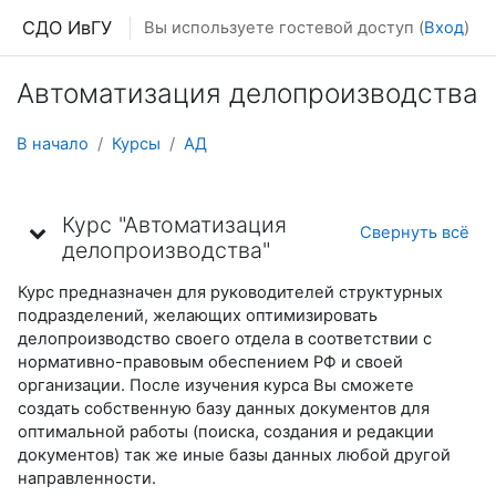
Перейти к основному содержанию
СДО ИвГУ
Вы используете гостевой доступ (
Вход
)
Автоматизация делопроизводства
В начало
Курсы
АД
Тематический план
Курс "Автоматизация
Свернуть всё
делопроизводства"
Курс предназначен для руководителей структурных
подразделений, желающих оптимизировать
делопроизводство своего отдела в соответствии с
нормативно-правовым обеспением РФ и своей
организации. После изучения курса Вы сможете
создать собственную базу данных документов для
оптимальной работы (поиска, создания и редакции
документов) так же иные базы данных любой другой
направленности.