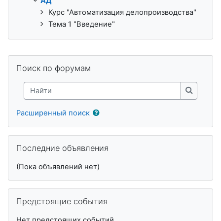
АД
Курс "Автоматизация делопроизводства"
Тема 1 "Введение"
Пропустить Поиск по форумам
Поиск по форумам
Найти
Найти
Расширенный поиск
Пропустить Последние объявления
Последние объявления
(Пока объявлений нет)
Пропустить Предстоящие события
Предстоящие события
Нет предстоящих событий