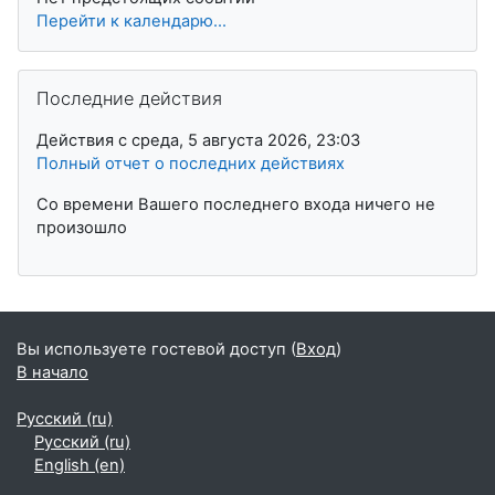
Перейти к календарю...
Пропустить Последние действия
Последние действия
Действия с среда, 5 августа 2026, 23:03
Полный отчет о последних действиях
Со времени Вашего последнего входа ничего не
произошло
Вы используете гостевой доступ (
Вход
)
В начало
Русский ‎(ru)‎
Русский ‎(ru)‎
English ‎(en)‎