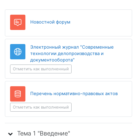
Новостной форум
Электронный журнал "Современные
технологии делопроизводства и
Гиперссылка
документооборота"
Отметить как выполненный
База да
Перечень нормативно-правовых актов
Отметить как выполненный
Тема 1 "Введение"