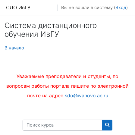
Перейти к основному содержанию
СДО ИвГУ
Вы не вошли в систему (
Вход
)
Система дистанционного
обучения ИвГУ
В начало
Уважаемые преподаватели и студенты, по
вопросам работы портала пишите по электронной
почте на адрес
sdo@ivanovo.ac.ru
Поиск курса
Поиск курса