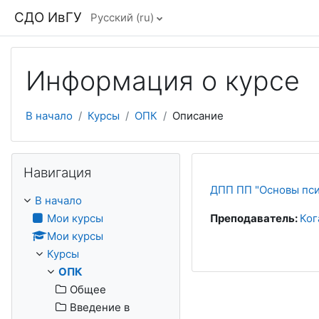
Перейти к основному содержанию
СДО ИвГУ
Русский ‎(ru)‎
Информация о курсе
В начало
Курсы
ОПК
Описание
Пропустить Навигация
Навигация
ДПП ПП "Основы пси
В начало
Мои курсы
Преподаватель:
Ког
Мои курсы
Курсы
ОПК
Общее
Введение в