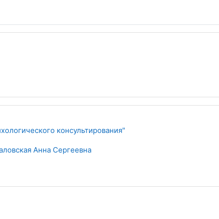
хологического консультирования"
аловская Анна Сергеевна