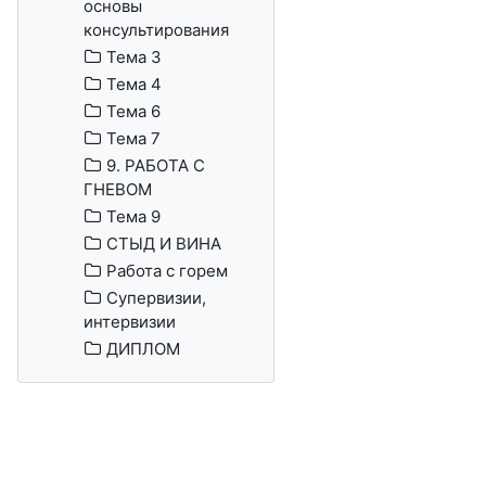
основы
консультирования
Тема 3
Тема 4
Тема 6
Тема 7
9. РАБОТА С
ГНЕВОМ
Тема 9
СТЫД И ВИНА
Работа с горем
Супервизии,
интервизии
ДИПЛОМ