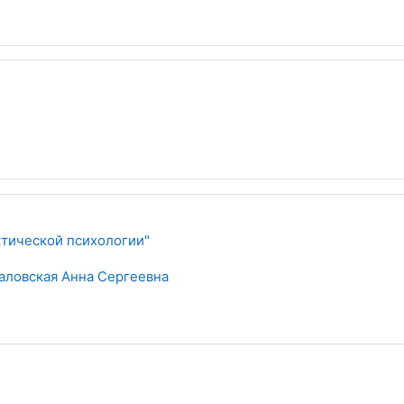
тической психологии"
аловская Анна Сергеевна