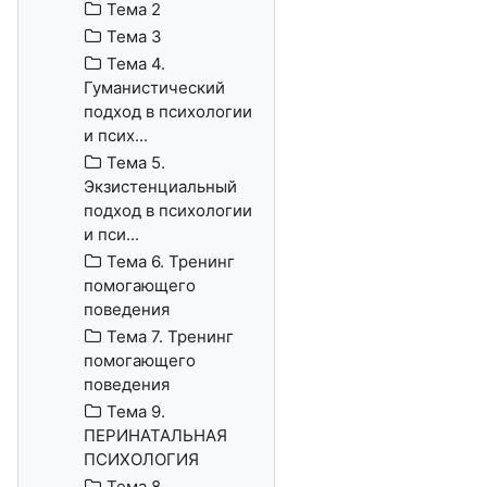
Тема 2
Тема 3
Тема 4.
Гуманистический
подход в психологии
и псих...
Тема 5.
Экзистенциальный
подход в психологии
и пси...
Тема 6. Тренинг
помогающего
поведения
Тема 7. Тренинг
помогающего
поведения
Тема 9.
ПЕРИНАТАЛЬНАЯ
ПСИХОЛОГИЯ
Тема 8.