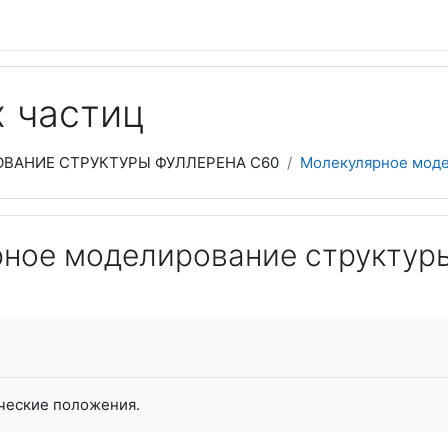
 частиц
ВАНИЕ СТРУКТУРЫ ФУЛЛЕРЕНА С60
Молекулярное модел
ное моделирование структуры
я завершения
ческие положения.