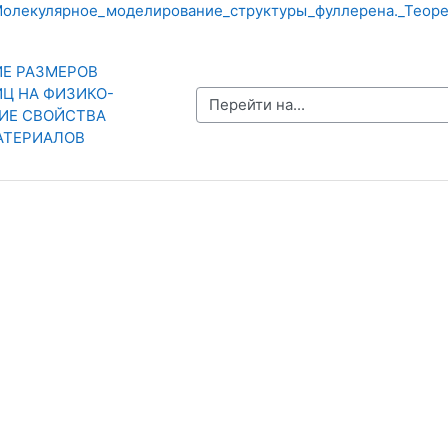
олекулярное_моделирование_структуры_фуллерена._Теорет
ИЕ РАЗМЕРОВ 
Ц НА ФИЗИКО-
Перейти на...
Е СВОЙСТВА 
АТЕРИАЛОВ