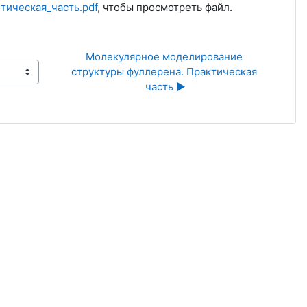
ическая_часть.pdf
, чтобы просмотреть файл.
Молекулярное моделирование 
структуры фуллерена. Практическая 
часть ▶︎